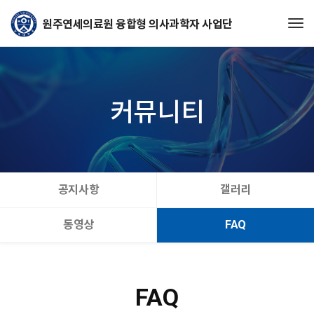
Tog
커뮤니티
공지사항
갤러리
동영상
FAQ
FAQ