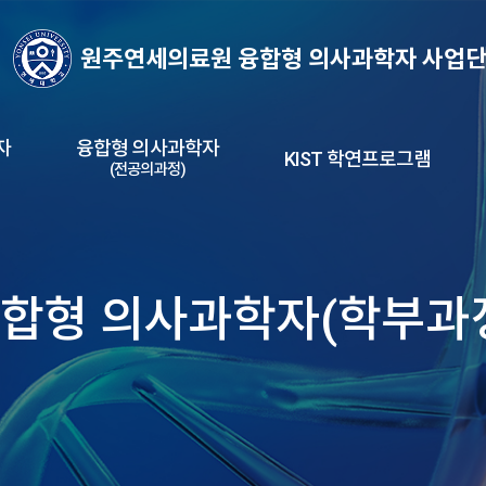
자
융합형 의사과학자
KIST 학연프로그램
(전공의과정)
합형 의사과학자(학부과