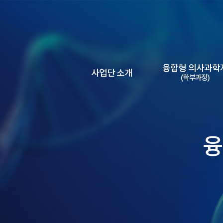
융합형 의사과학
사업단 소개
(학부과정)
융