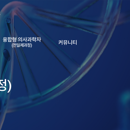
융합형 의사과학자
커뮤니티
(전일제과정)
정)