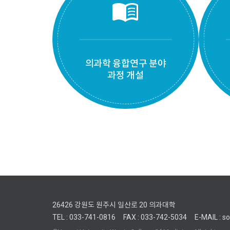
menu_book
의과학 융합연구 분야
과정 개설
26426 강원도 원주시 일산로 20 의과대학
TEL : 033-741-0816
FAX : 033-742-5034
E-MAIL : s