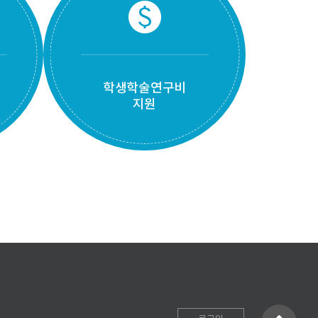
monetization_on
학생학술연구비
지원