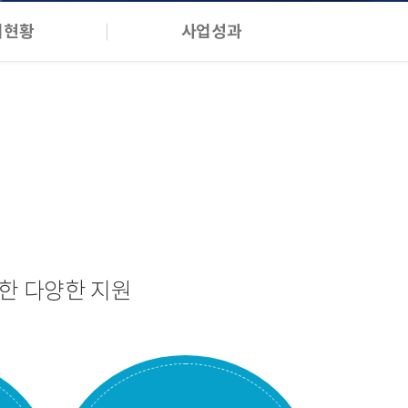
여현황
사업성과
한 다양한 지원